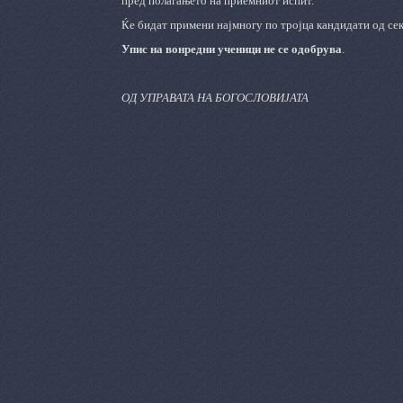
пред полагањето на приемниот испит.
Ќе бидат примени најмногу по тројца кандидати од сек
Упис на вонредни ученици не се одобрува
.
ОД УПРАВАТА НА БОГОСЛОВИЈАТА