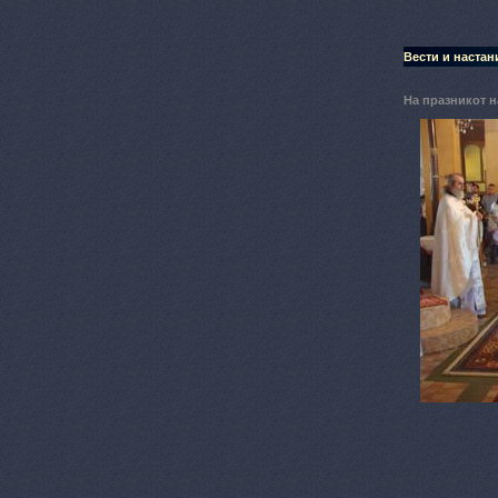
Вести и настан
На празникот н