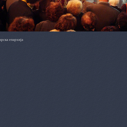
арска епархија