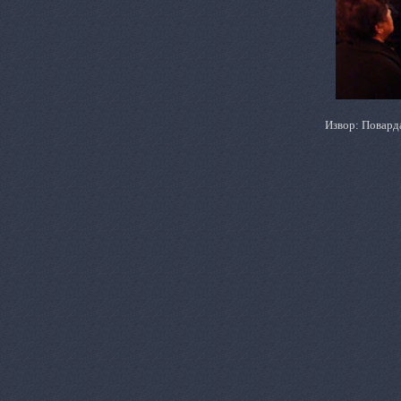
Извор: Повард