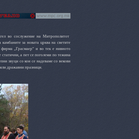
нгел во сослужение на Митрополитот
 камбаните за новата црква на светите
 фирма „Грасмаер“ и во тек е нивното
е статични, а пет се поголеми по тежина
пни звуци со кои се надеваме со векови
 или дражавни празници.