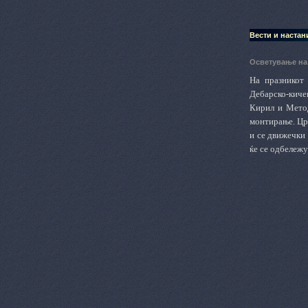
Вести и настан
Осветување на 
На празникот
Дебарско-киче
Кирил и Метод
монтирање. Црк
и се движечки 
ќе се одбележу