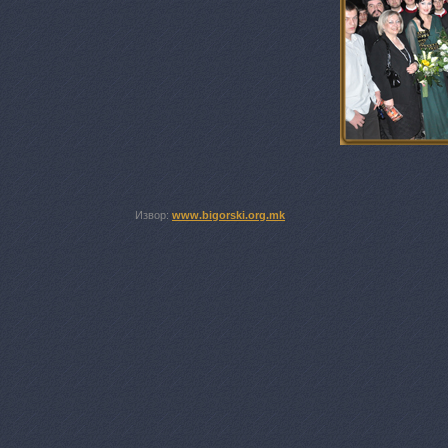
Извор:
www.bigorski.org.mk