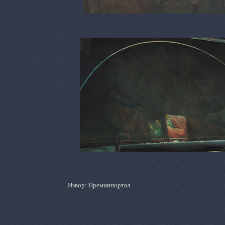
Извор: Преминпортал