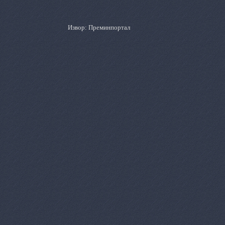
Извор: Преминпортал