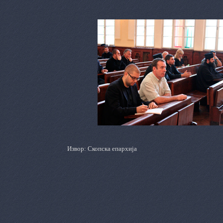
Извор: Скопска епархија