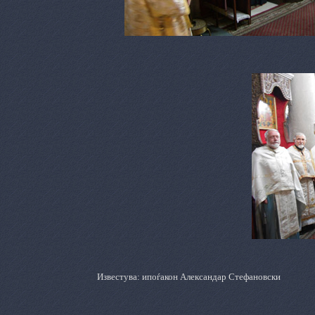
Известува: ипоѓакон Александар Стефановски