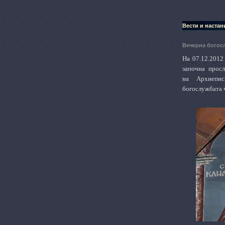
Вести и настан
Вечерна богос
На 07.12.2012
започна прос
на
Архиепи
богослужбата 