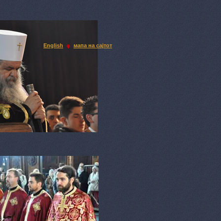
English
мапа на сајтот