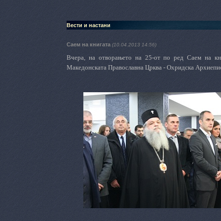
Вести и настани
Саем на книгата
(10.04.2013 14:56)
Вчера, на отворањето на 25-от по ред Саем на к
Македонската Православна Црква - Охридска Архиеписк