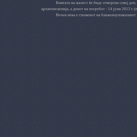
Книгата на жалост ќе биде отворена секој ден,
архиепископија, а денот на погребот - 14 јуни 2013 г. 
Вечен нека е споменот на блаженоупокоенио