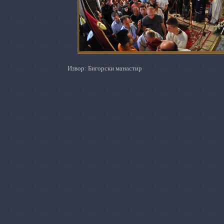
Извор: Бигорски манастир