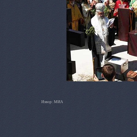
Извор: МИА