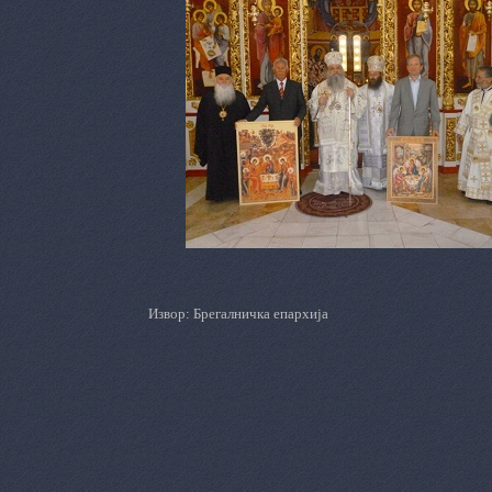
Извор: Брегалничка епархија