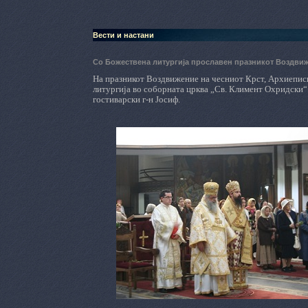
Вести и настани
Со Божествена литургија прославен празникот Воздвиж
На празникот Воздвижение на чесниот Крст, Архиеписк
литургија во соборната црква „Св. Климент Охридски
гостиварски г-н Јосиф.