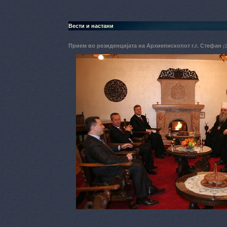
Вести и настани
Прием во резиденцијата на Архиепископот г.г. Стефан
(