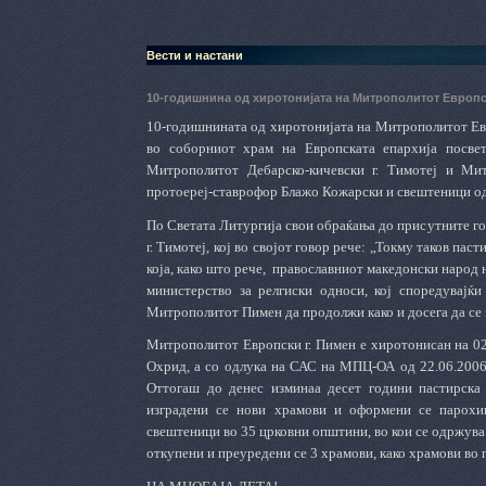
Вести и настани
10-годишнина од хиротонијата на Митрополитот Европс
10-годишнината од хиротонијата на Митрополитот Евр
во соборниот храм на Европската епархија посве
Mитрополитот Дебарско-кичевски г. Тимотеј и Mи
протоереј-ставрофор Блажо Кожарски и свештеници од
По Светата Литургија свои обраќања до присутните 
г. Тимотеј, кој во својот говор рече: „Токму таков па
која, како што рече,
православниот македонски народ н
министерство за релгиски односи, кој споредувајќи
Митрополитот Пимен да продолжи како и досега да се 
Митрополитот Европски г. Пимен е хиротонисан на 02
Охрид, а со одлука на САС на МПЦ-ОА од 22.06.2006 
Оттогаш до денес изминаа десет години пастирска
изградени се нови храмови и оформени се парохи
свештеници во 35 црковни општини, во кои се одржува 
откупени и преуредени се 3 храмови, како храмови во 