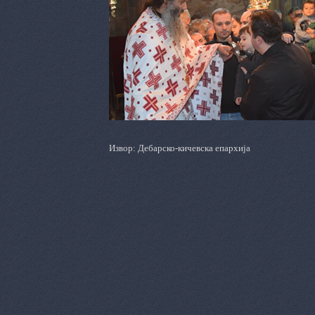
Извор: Дебарско-кичевска епархија