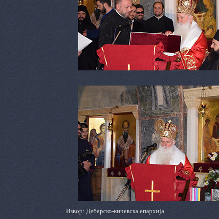
Извор: Дебарско-кичевска епархија