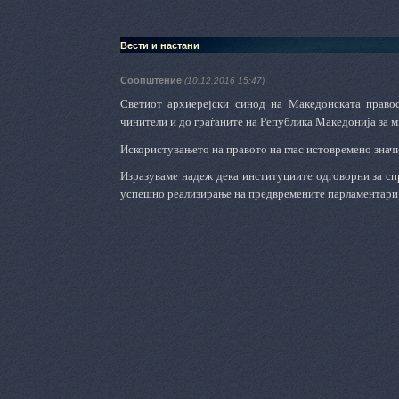
Вести и настани
Соопштение
(10.12.2016 15:47)
Светиот архиерејски синод на Македонската правос
чинители и до граѓаните на Република Македонија за 
Искористувањето на правото на глас истовремено знач
Изразуваме надеж дека институциите одговорни за спр
успешно реализирање на предвремените парламентари 