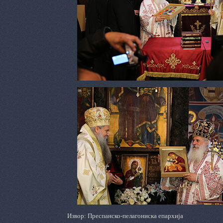
Извор: Преспанско-пелагониска епархија