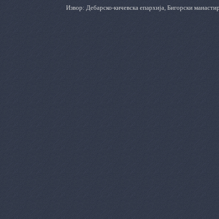
Извор: Дебарско-кичевска епархија, Бигорски манасти