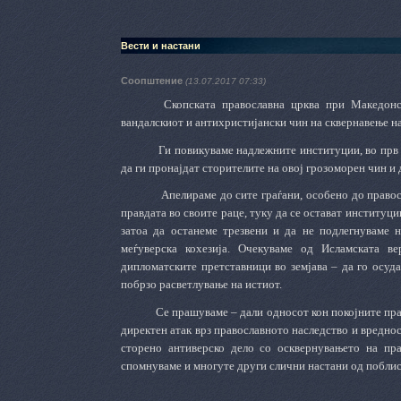
Вести и настани
Соопштение
(13.07.2017 07:33)
Скопската православна црква при Македонс
вандалскиот и антихристијански чин на сквернавење на
Ги повикуваме надлежните институции, во прв 
да ги пронајдат сторителите на овој грозоморен чин и 
Апелираме до сите граѓани, особено до правос
правдата во своите раце, туку да се остават институци
затоа да останеме трезвени и да не подлегнуваме н
меѓуверска кохезија. Очекуваме од Исламската в
дипломатските претставници во земјава – да го осуд
побрзо расветлување на истиот.
Се прашуваме – дали односот кон покојните пра
директен атак врз православното наследство и вредност
сторено антиверско дело со осквернувањето на пра
спомнуваме и многуте други слични настани од поблис