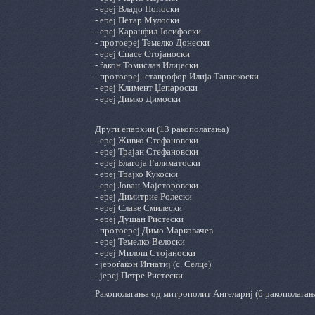
- ереј Владо Попоски
- ереј Петар Мулоски
- ереј Каранфил Јосифоски
- протоереј Темелко Донески
- ереј Спасе Стојаноски
- ѓакон Томислав Илијески
- протоереј- ставрофор Илија Танаскоски
- ереј Климент Џепароски
- ереј Димко Димоски
Други епархии (13 ракополагања)
- ереј Живко Стефановски
- ереј Трајан Стефановски
- ереј Благоја Галиматоски
- ереј Трајко Кукоски
- ереј Јован Мајсторовски
- ереј Димитрие Ролески
- ереј Славе Смилески
- ереј Душан Ристески
- протоереј Димо Марковачев
- ереј Темелко Велоски
- ереј Милош Стојаноски
- јероѓакон Игнатиј (с. Селце)
- јереј Петре Ристески
Ракополагања од митрополит Ангелариј (6 ракополагањ