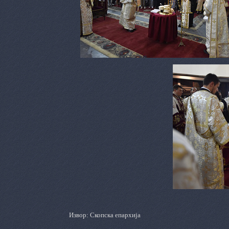
Извор: Скопска епархија