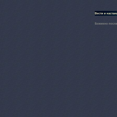
Вести и настан
Божикно посл