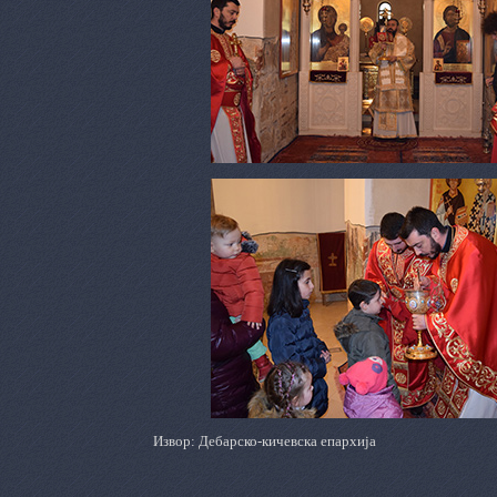
Извор: Дебарско-кичевска епархија