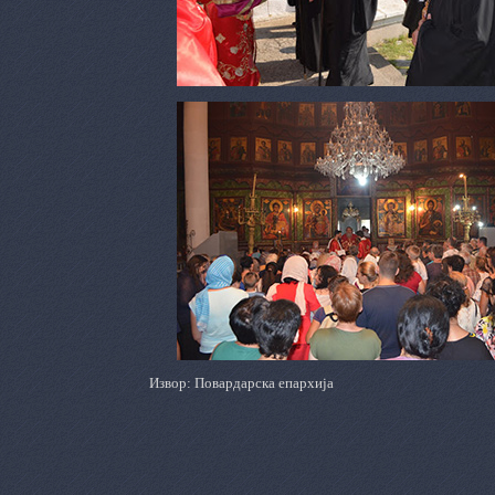
Извор: Повардарска епархија