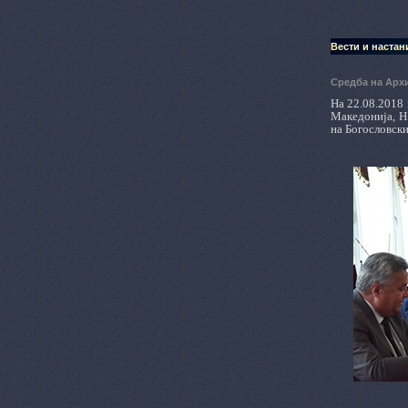
Вести и настан
Средба на Арх
На 22.08.2018 
Македонија, Н
на Богословск