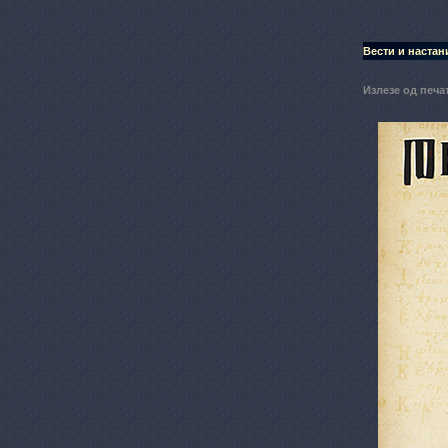
Вести и настан
Излезе од печа