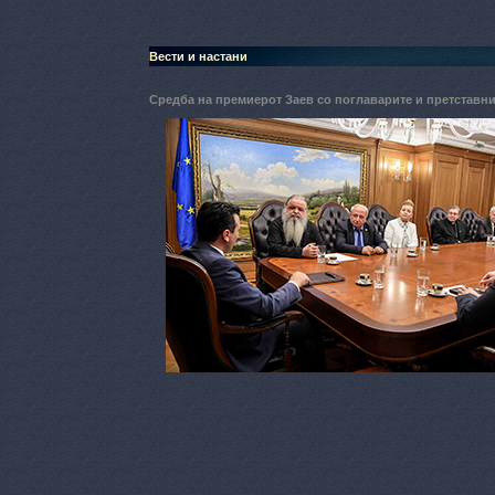
Вести и настани
Средба на премиерот Заев со поглаварите и претставн