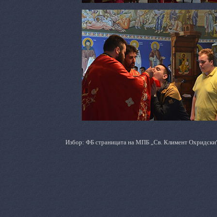
Избор: ФБ страницата на МПБ „Св. Климент Охридски