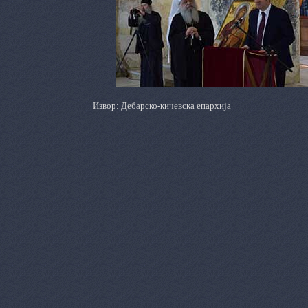
Извор: Дебарско-кичевска епархија