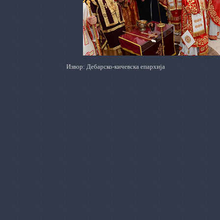
Извор: Дебарско-кичевска епархија