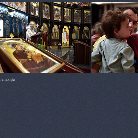
 епахија