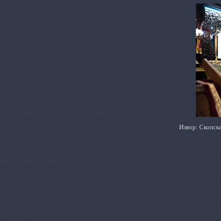
Извор: Скопска