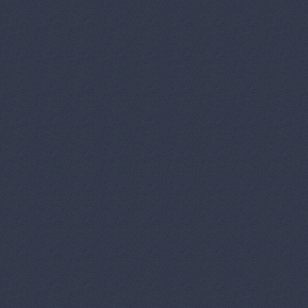
Митрополит С