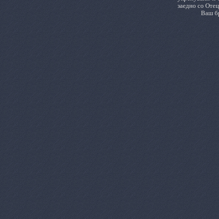
заедно со Отец
Ваш бр