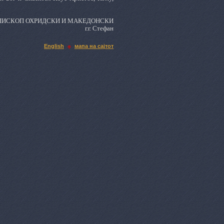
ПИСКОП ОХРИДСКИ И МАКЕДОНСКИ
г.г. Стефан
English
мапа на сајтот