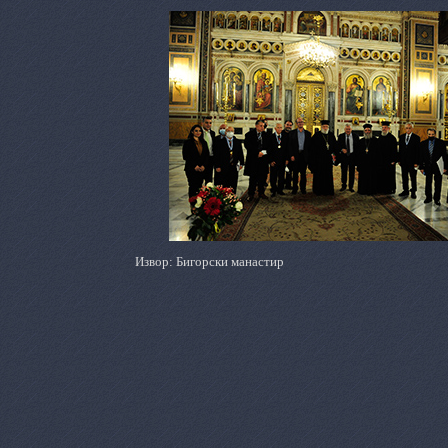
Извор: Бигорски манастир