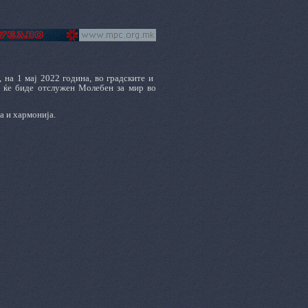
 на 1 мај 2022 година, во градските и
а ќе биде отслужен Молебен за мир во
а и хармонија.