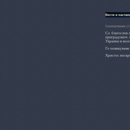
Вести и настан
Соопштение
(2
Со благослов 
приградските 
Украина и вооп
Го повикуваме 
Христос воскр