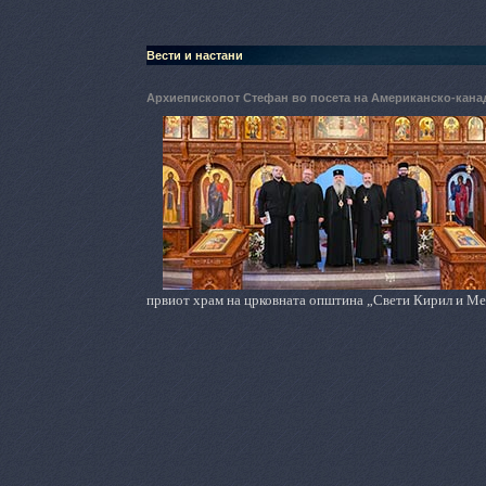
Вести и настани
Архиепископот Стефан во посета на Американско-кана
првиот храм на црковната општина „Свети Кирил и Ме