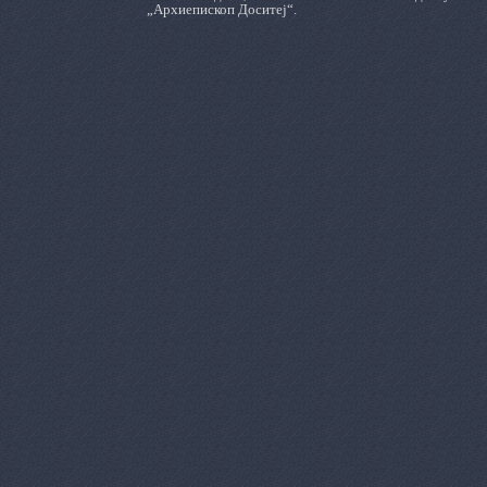
„Архиепископ Доситеј“.