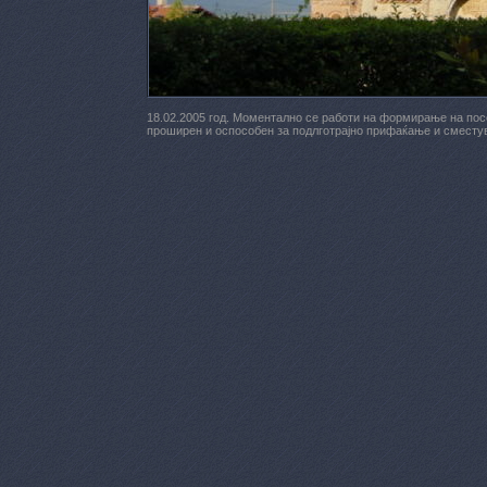
18.02.2005 год. Моментално се работи на формирање на посе
проширен и оспособен за подлготрајно прифаќање и сместу