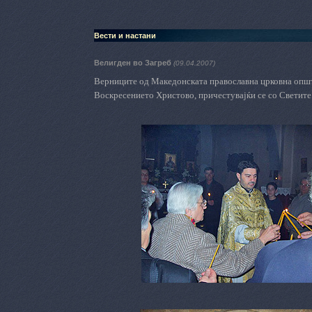
Вести и настани
Велигден во Загреб
(09.04.2007)
Верниците од Македонската православна црковна општи
Воскресението Христово, причестувајќи се со Светите