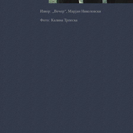
Извор: „Вечер“, Марјан Николовски
Фото: Калина Трпеска