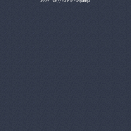
Извор: Влада на Р. Македонија