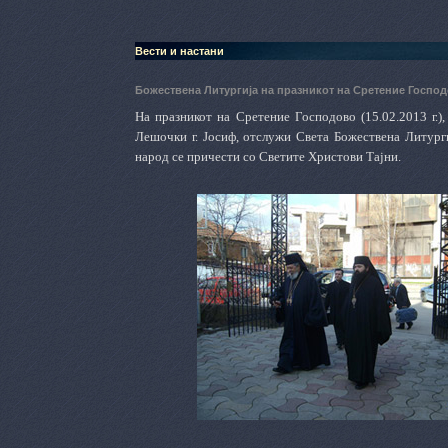
Вести и настани
Божествена Литургија на празникот на Сретение Госпо
На празникот на Сретение Господово (15.02.2013 г.
Лешочки г. Јосиф, отслужи Света Божествена Литурги
народ се причести со Светите Христови Тајни.