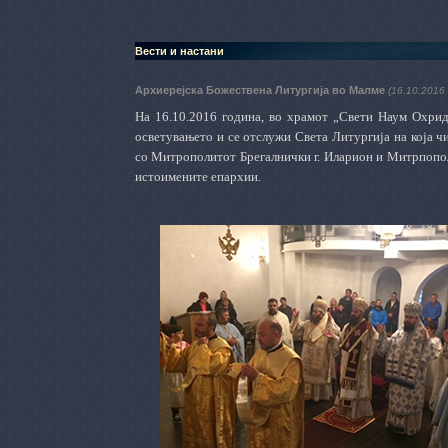
Вести и настани
Архиерејска Божествена Литургија во Малме
(16.10.2016 
На 16.10.2016 година, во храмот „Свети Наум Охри
осветувањето и се отслужи Света Литургија на која 
со Митрополитот Брегалнички г. Иларион и Митрпопол
истоимените епархии.