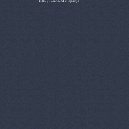
Извор: Скопска епархија