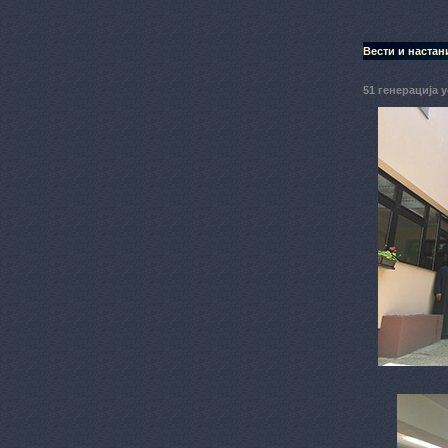
Вести и настан
51 генерација